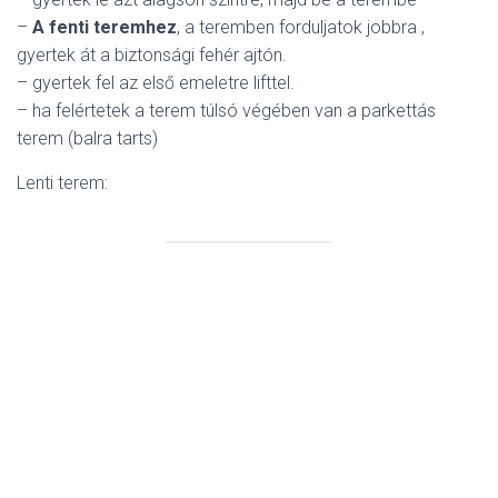
–
A fenti teremhez
, a teremben forduljatok jobbra ,
gyertek át a biztonsági fehér ajtón.
– gyertek fel az első emeletre lifttel.
– ha felértetek a terem túlsó végében van a parkettás
terem (balra tarts)
Lenti terem: