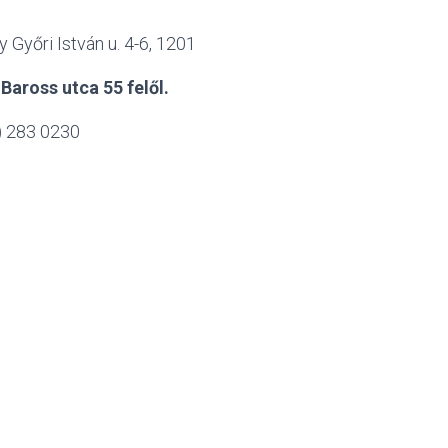
 Győri István u. 4-6, 1201
 Baross utca 55 felől.
) 283 0230