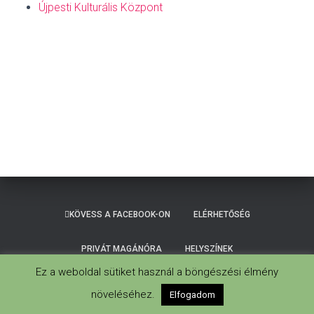
Újpesti Kulturális Központ
KÖVESS A FACEBOOK-ON
ELÉRHETŐSÉG
PRIVÁT MAGÁNÓRA
HELYSZÍNEK
Ez a weboldal sütiket használ a böngészési élmény
Hestia | Fejlesztő:
ThemeIsle
növeléséhez.
Elfogadom