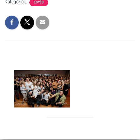
Kategóriák:
EGYÉB