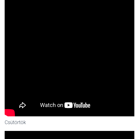
Csütörtök