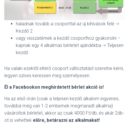
haladnak tovább a csoporttal az új kihívások felé ->
Kezdő 2
vagy visszatérnek a kezdő csoporthoz gyakorolni –
kapnak egy 4 alkalmas bérletet ajándékba -> Teljesen
kezdő
Ha valaki ezektől eltérő csoport változtatást szeretne kérni,
legyen szíves keressen meg személyesen.
Él a Facebookon meghirdetett bérlet akció is!
Ha az első órán (csak a teljesen kezdő alkalom ingyenes,
továbbá még van 1-2 embernek megmaradt alkalma)
vásároltok bérletet, akkor az csak 4000 Ft/db, és akár 2db-
ot is vehettek
előre, betárazni az alkalmakat!