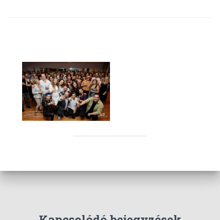
Kapcsolódó bejegyzések