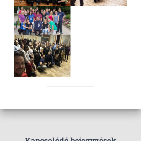
Kapcsolódó bejegyzések